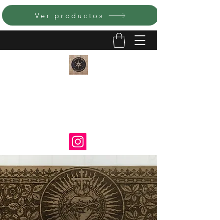
Ver productos
ARTE CATÓLICO LUMEN E
IGNIS